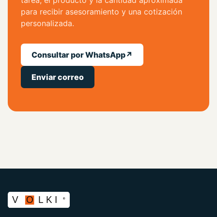
tarea, el producto y la cantidad aproximada
para recibir asesoramiento y una cotización
personalizada.
Consultar por WhatsApp
↗
Enviar correo