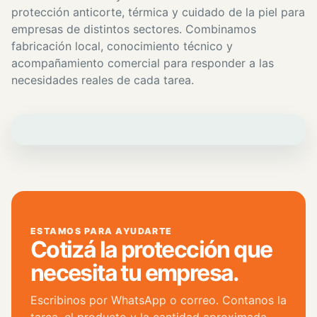
protección anticorte, térmica y cuidado de la piel para
empresas de distintos sectores. Combinamos
fabricación local, conocimiento técnico y
acompañamiento comercial para responder a las
necesidades reales de cada tarea.
ESTAMOS PARA AYUDARTE
Cotizá la protección que
necesita tu empresa.
Escribinos por WhatsApp o correo. Contanos la