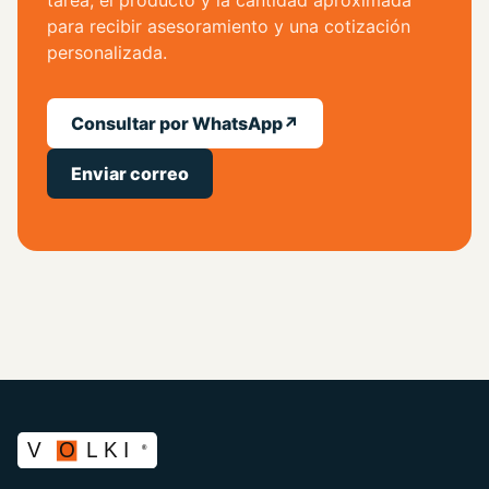
tarea, el producto y la cantidad aproximada
para recibir asesoramiento y una cotización
personalizada.
Consultar por WhatsApp
↗
Enviar correo