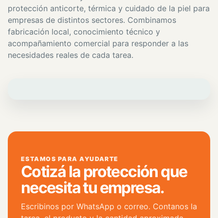
protección anticorte, térmica y cuidado de la piel para
empresas de distintos sectores. Combinamos
fabricación local, conocimiento técnico y
acompañamiento comercial para responder a las
necesidades reales de cada tarea.
ESTAMOS PARA AYUDARTE
Cotizá la protección que
necesita tu empresa.
Escribinos por WhatsApp o correo. Contanos la