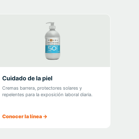
Cuidado de la piel
Cremas barrera, protectores solares y
repelentes para la exposición laboral diaria.
Conocer la línea →