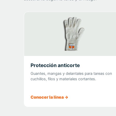
Protección anticorte
Guantes, mangas y delantales para tareas con
cuchillos, filos y materiales cortantes.
Conocer la línea →