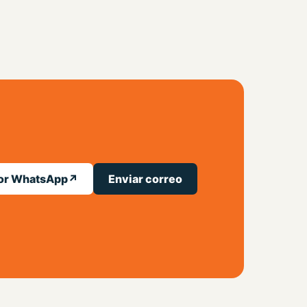
por WhatsApp
↗
Enviar correo