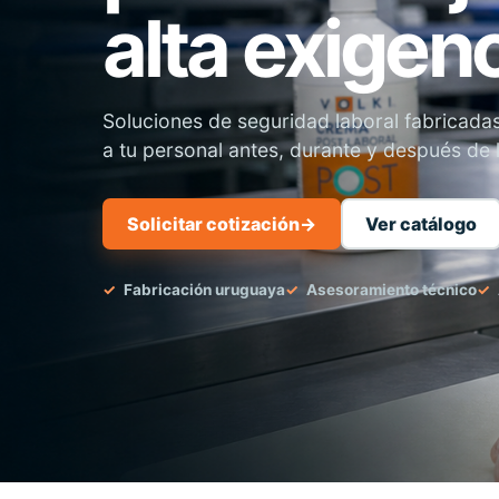
alta exigen
Soluciones de seguridad laboral fabricada
a tu personal antes, durante y después de 
Solicitar cotización
→
Ver catálogo
Fabricación uruguaya
Asesoramiento técnico