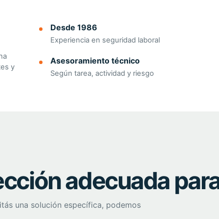
Desde 1986
Experiencia en seguridad laboral
na
Asesoramiento técnico
tes y
Según tarea, actividad y riesgo
ección adecuada para
itás una solución específica, podemos