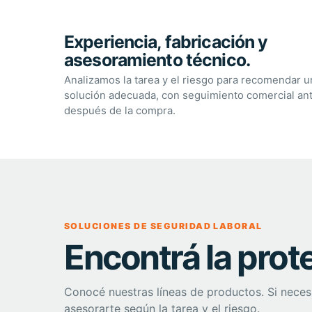
Experiencia, fabricación y
asesoramiento técnico.
Analizamos la tarea y el riesgo para recomendar u
solución adecuada, con seguimiento comercial an
después de la compra.
SOLUCIONES DE SEGURIDAD LABORAL
Encontrá la prot
Conocé nuestras líneas de productos. Si neces
asesorarte según la tarea y el riesgo.